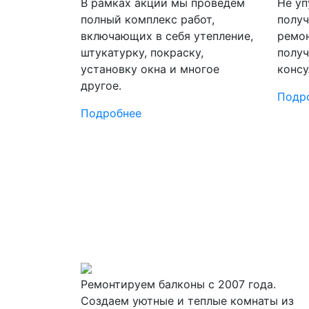
В рамках акции мы проведем
Не уп
полный комплекс работ,
получ
включающих в себя утепление,
ремон
штукатурку, покраску,
получ
установку окна и многое
консу
другое.
Подр
Подробнее
Ремонтируем балконы с 2007 года.
Создаем уютные и теплые комнаты из