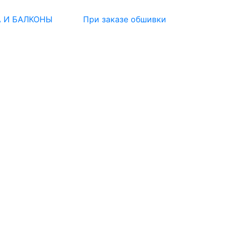
 БАЛКОНЫ
При заказе обшивки балкона - тумбоч