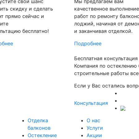
устите свой шанс
Мы предлагаем вам
ить скидку и сделать
качественное выполнение
т прямо сейчас и
работ по ремонту балкон
ите
лоджий, начиная от демо
льтацию бесплатно!
и заканчивая отделкой.
обнее
Подробнее
Бесплатная консультация
Компания по остеклению 
строительные работы всег
Если у Вас остались вопр
Консультация
Отделка
О нас
балконов
Услуги
Остекление
Акции