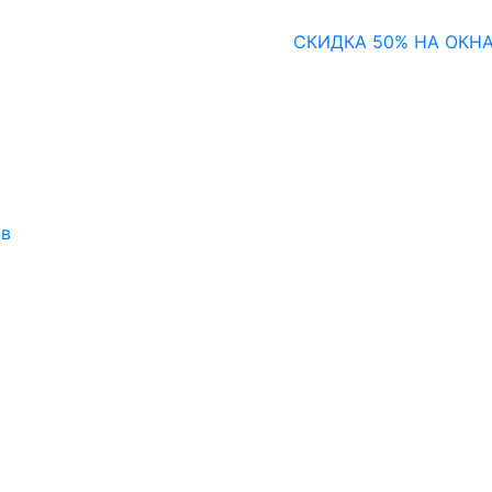
СКИДКА 50% НА ОКНА И
ов