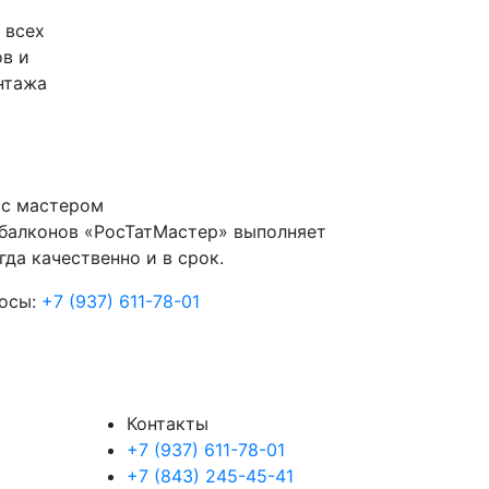
 всех
ов и
нтажа
 с мастером
балконов «РосТатМастер» выполняет
да качественно и в срок.
осы:
+7 (937) 611-78-01
Контакты
+7 (937) 611-78-01
+7 (843) 245-45-41