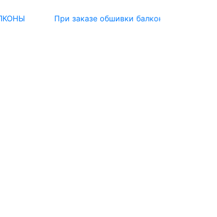
При заказе обшивки балкона - тумбочка В ПОДА