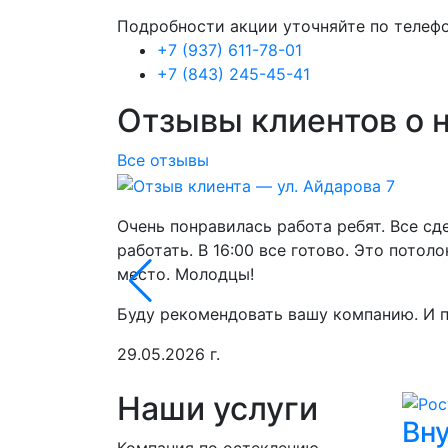
Подробности акции уточняйте по телефо
+7 (937) 611-78-01
+7 (843) 245-45-41
Отзывы клиентов о 
Все отзывы
Очень понравилась работа ребят. Все сде
работать. В 16:00 все готово. Это потол
место. Молодцы!
Буду рекомендовать вашу компанию. И п
29.05.2026 г.
Наши услуги
Вн
Компания по остеклению