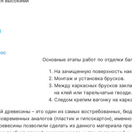
ся высокими
1
рос
Основные этапы работ по отделки бал
На зачищенную поверхность нак
Монтаж и установка брусков.
Между каркасных брусков закла
на клей или тарельчатые гвозди.
Следом крепим вагонку на карк
й древесины – это один из самых востребованных, бю
современных аналогов (пластик и гипсокартон), именно
ревесины позволили сделать из данного материала пр