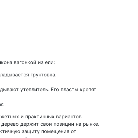
кона вагонкой из ели:
ладывается грунтовка.
дывают утеплитель. Его пласты крепят
ас
джетных и практичных вариантов
 дерево держит свои позиции на рынке.
актичную защиту помещения от