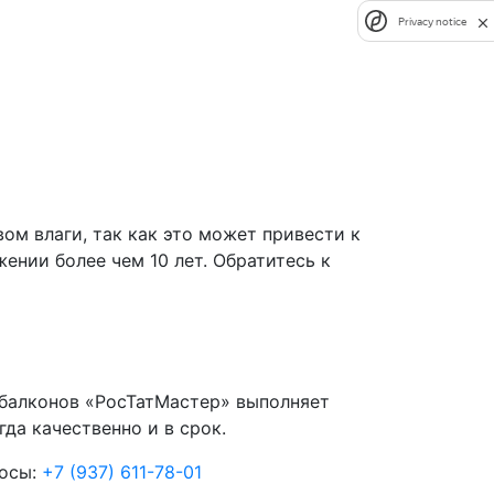
Privacy notice
ом влаги, так как это может привести к
ении более чем 10 лет. Обратитесь к
балконов «РосТатМастер» выполняет
да качественно и в срок.
осы:
+7 (937) 611-78-01