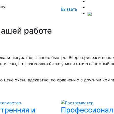
ну:
Вызвать
нашей работе
лали аккуратно, главное быстро. Вчера привезли весь 
ок, стены, пол, загвоздка была: у меня стоял огромный 
о цене очень адекватно, по сравнению с другими комп
утренняя и
Профессионал