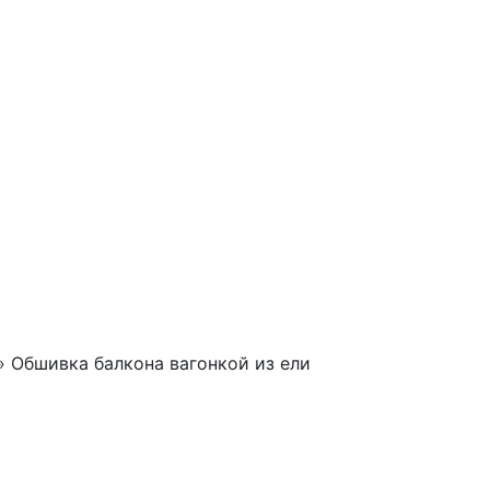
»
Обшивка балкона вагонкой из ели