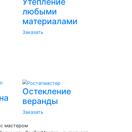
Утепление
любыми
материалами
Заказать
Остекление
на
веранды
Заказать
 с мастером