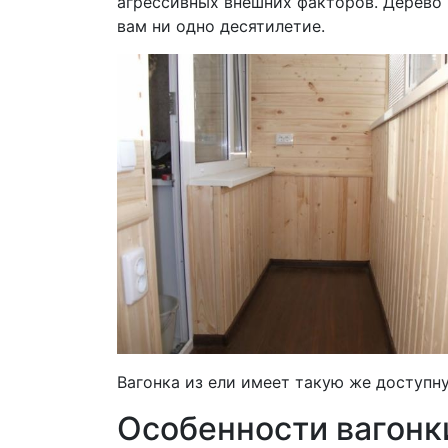
агрессивных внешних факторов. Дерево 
вам ни одно десятилетие.
Вагонка из ели имеет такую же доступну
Особенности вагонки