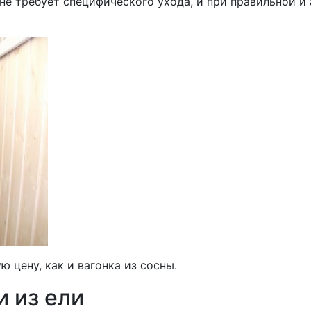
не требует специфического ухода, и при правильной и
ю цену, как и вагонка из сосны.
 из ели