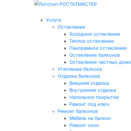
Услуги
Остекление
Холодное остекление
Теплое остекление
Панорамное остекление
Остекление балконов
Остекление частных дом
Утепление балкона
Отделка балконов
Внешняя отделка
Внутренняя отделка
Напольное покрытие
Ремонт под ключ
Ремонт балконов
Мебель на балкон
Ремонт окон