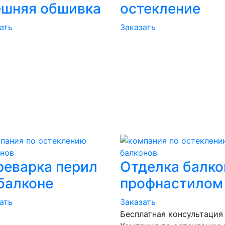
ешняя обшивка
остекление
ать
Заказать
реварка перил
Отделка балко
балконе
профнастилом
ать
Заказать
Бесплатная консультация