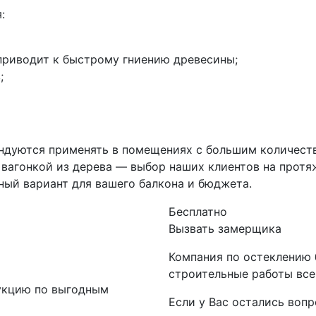
:
приводит к быстрому гниению древесины;
;
ендуются применять в помещениях с большим количеств
вагонкой из дерева — выбор наших клиентов на протяж
ый вариант для вашего балкона и бюджета.
Бесплатно
Вызвать замерщика
Компания по остеклению 
строительные работы всег
укцию по выгодным
Если у Вас остались вопр