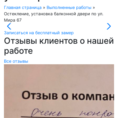
Главная страница
»
Выполненные работы
»
Остекление, установка балконной двери по ул.
Мира 67
Записаться на бесплатный замер
Отзывы клиентов о нашей
работе
Все отзывы
В
о
В
о
д
ч
Б