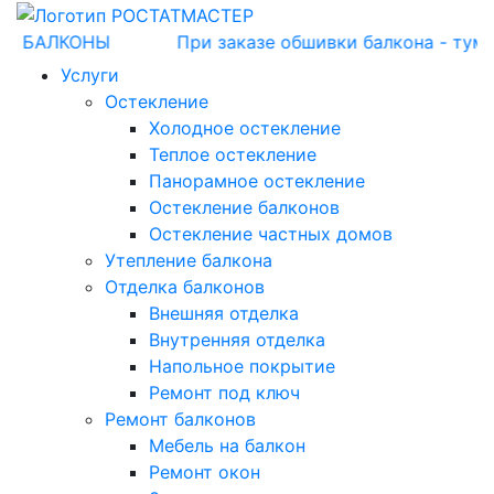
КОНЫ
При заказе обшивки балкона - тумбочка В
Услуги
Остекление
Холодное остекление
Теплое остекление
Панорамное остекление
Остекление балконов
Остекление частных домов
Утепление балкона
Отделка балконов
Внешняя отделка
Внутренняя отделка
Напольное покрытие
Ремонт под ключ
Ремонт балконов
Мебель на балкон
Ремонт окон